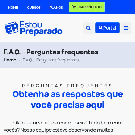
CARRINHO
( 0 )
HOME
CURSOS
PLANOS
Portal
F.A.Q. - Perguntas frequentes
Home
F.A.Q. - Perguntas frequentes
PERGUNTAS FREQUENTES
Obtenha as respostas que
você precisa aqui
Olá concurseiro, olá concurseira! Tudo bem com
vocês? Nossa equipe esteve observando muitas