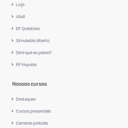
Loja
Uhull
EP Questões
Simuladão Aberto
Será que eu passo?
EP Impulse
Nossos cursos
Destaques
Cursos presenciais
Carreiras policiais