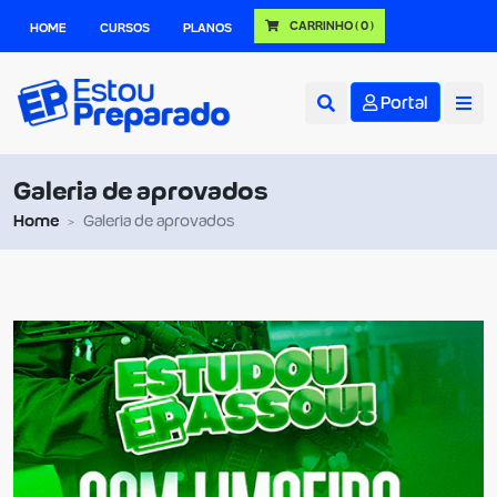
CARRINHO
( 0 )
HOME
CURSOS
PLANOS
Portal
Galeria de aprovados
Home
Galeria de aprovados