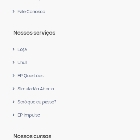
Fale Conosco
Nossos serviços
Loja
Uhull
EP Questões
Simuladão Aberto
Será que eu passo?
EP Impulse
Nossos cursos