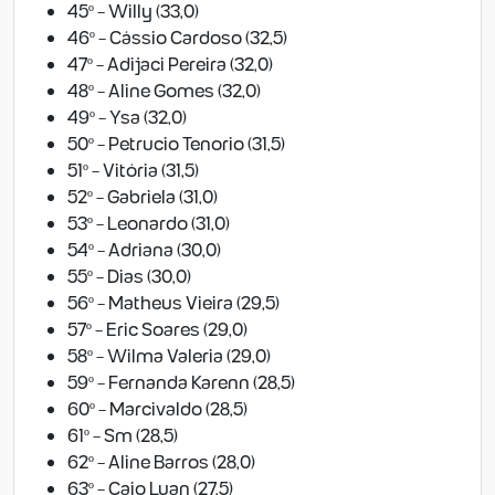
45º - Willy (33,0)
46º - Cássio Cardoso (32,5)
47º - Adijaci Pereira (32,0)
48º - Aline Gomes (32,0)
49º - Ysa (32,0)
50º - Petrucio Tenorio (31,5)
51º - Vitória (31,5)
52º - Gabriela (31,0)
53º - Leonardo (31,0)
54º - Adriana (30,0)
55º - Dias (30,0)
56º - Matheus Vieira (29,5)
57º - Eric Soares (29,0)
58º - Wilma Valeria (29,0)
59º - Fernanda Karenn (28,5)
60º - Marcivaldo (28,5)
61º - Sm (28,5)
62º - Aline Barros (28,0)
63º - Caio Luan (27,5)