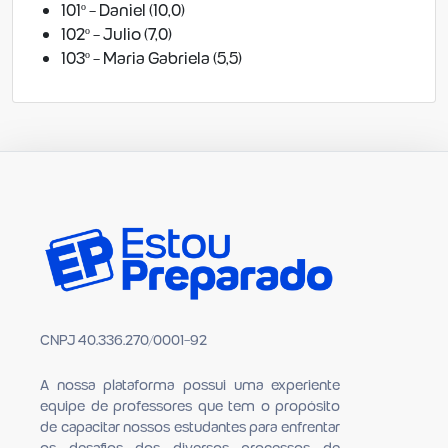
101º - Daniel (10,0)
102º - Julio (7,0)
103º - Maria Gabriela (5,5)
CNPJ 40.336.270/0001-92
A nossa plataforma possui uma experiente
equipe de professores que tem o propósito
de capacitar nossos estudantes para en­frentar
os desafios dos diversos processos de