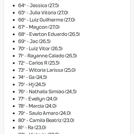
64º - Jessica (27,5)
65º - Júlia Vitória (27,0)
66º - Luiz Guilherme (27,0)
67º - Maycon (27,0)
68º - Everton Eduardo (26,5)
69º - Jac (26,5)
70º - Luiz Vitor (26,5)
71º - Rayanne Calado (26,5)
72º - Carlos R (25,5)
73º - Witoria Larissa (25,0)
74º - Ga (24,5)
75º - Hj (24,5)
76º - Nathalia Simião (24,5)
77º - Evellyn (24,0)
78º - Marcia (24,0)
79º - Saulo Amaro (24,0)
80º - Camila Beatriz (23,0)
81º - Ra (23,0)