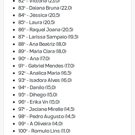
82º - Victoria (23,0)
83º - Daiana Bruna (22,0)
84º - Jéssica (20,5)
85º - Laura (20,5)
86º - Raquel Joana (20,5)
87º - Larissa Sampaio (19,5)
88º - Ana Beatriz (18,0)
89º - Maria Clara (18,0)
90º - Ana (17,0)
91º - Gabriel Mendes (17,0)
92º - Analica Maria (16,5)
93º - Isadora Alves (16,0)
94º - Danilo (15,0)
95º - Dihego (15,0)
96º - Erika Vn (15,0)
97º - Jaciane Mirelle (14,5)
98º - Pedro Augusto (14,5)
99º - A Oliveira (14,0)
100º - Romulo Lins (11,0)