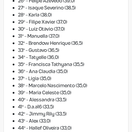
26º - Felipe Azevedo (39,0)
27º - Isaque Severino (38,5)
28º - Karla (38,0)
29º - Filipe Xavier (37,0)
30º - Luiz Otávio (37,0)
31º - Manuella (37,0)
32º - Brendow Henrique (36,5)
33º - Gustavo (36,5)
34º - Tatyelle (36,0)
35º - Francisca Tathyana (35,5)
36º - Ana Claudia (35,0)
37º - Ligia (35,0)
38º - Marcelo Nascimento (35,0)
39º - Maria Celeste (35,0)
40º - Alessandra (33,5)
41º - D.a.a16 (33,5)
42º - Jimmy Rily (33,5)
43º - Alex (33,0)
44º - Hallef Oliveira (33,0)