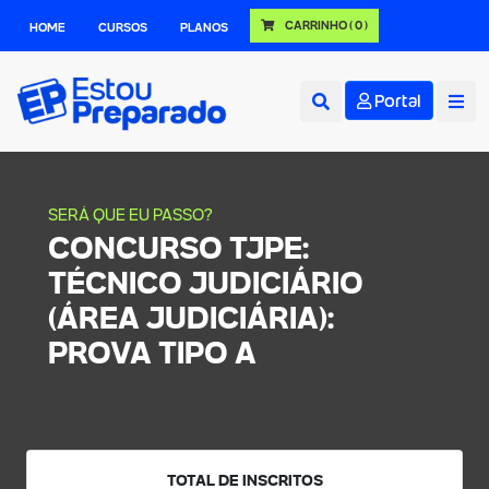
CARRINHO
( 0 )
HOME
CURSOS
PLANOS
Portal
SERÁ QUE EU PASSO?
CONCURSO TJPE:
TÉCNICO JUDICIÁRIO
(ÁREA JUDICIÁRIA):
PROVA TIPO A
TOTAL DE INSCRITOS