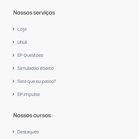
Nossos serviços
Loja
Uhull
EP Questões
Simuladão Aberto
Será que eu passo?
EP Impulse
Nossos cursos
Destaques