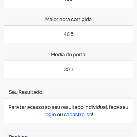
Maior nota corrigida
46,5
Média do portal
30,3
Seu Resultado
Para ter acesso ao seu resultado individual, faça seu
login
ou
cadastre-se
!
Ranking