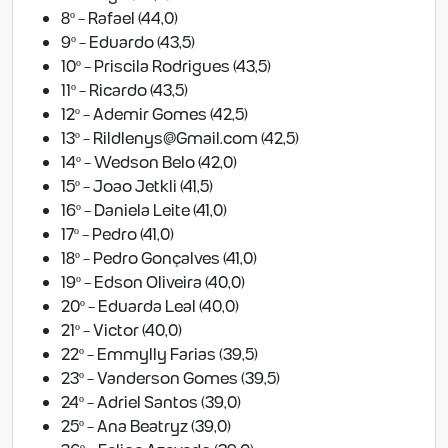
8º - Rafael (44,0)
9º - Eduardo (43,5)
10º - Priscila Rodrigues (43,5)
11º - Ricardo (43,5)
12º - Ademir Gomes (42,5)
13º -
Rildlenys@Gmail.com
(42,5)
14º - Wedson Belo (42,0)
15º - Joao Jetkli (41,5)
16º - Daniela Leite (41,0)
17º - Pedro (41,0)
18º - Pedro Gonçalves (41,0)
19º - Edson Oliveira (40,0)
20º - Eduarda Leal (40,0)
21º - Victor (40,0)
22º - Emmylly Farias (39,5)
23º - Vanderson Gomes (39,5)
24º - Adriel Santos (39,0)
25º - Ana Beatryz (39,0)