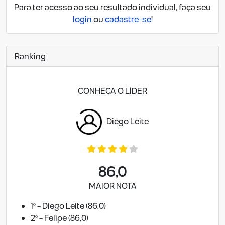
Para ter acesso ao seu resultado individual, faça seu
login
ou
cadastre-se
!
Ranking
CONHEÇA O LÍDER
Diego Leite
86,0
MAIOR NOTA
1º - Diego Leite (86,0)
2º - Felipe (86,0)