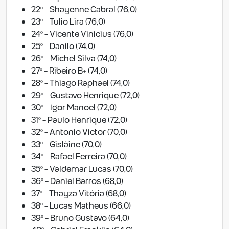
22º - Shayenne Cabral (76,0)
23º - Tulio Lira (76,0)
24º - Vicente Vinicius (76,0)
25º - Danilo (74,0)
26º - Michel Silva (74,0)
27º - Ribeiro B+ (74,0)
28º - Thiago Raphael (74,0)
29º - Gustavo Henrique (72,0)
30º - Igor Manoel (72,0)
31º - Paulo Henrique (72,0)
32º - Antonio Victor (70,0)
33º - Gislâine (70,0)
34º - Rafael Ferreira (70,0)
35º - Valdemar Lucas (70,0)
36º - Daniel Barros (68,0)
37º - Thayza Vitória (68,0)
38º - Lucas Matheus (66,0)
39º - Bruno Gustavo (64,0)