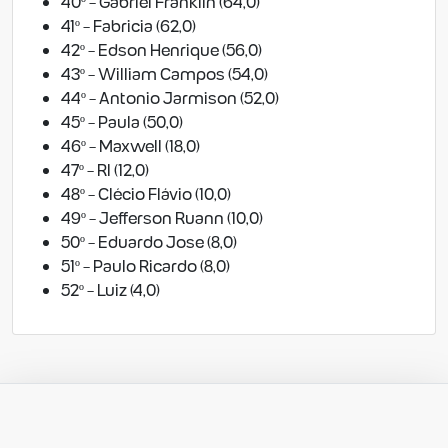
40º - Gabriel Franklin (64,0)
41º - Fabricia (62,0)
42º - Edson Henrique (56,0)
43º - William Campos (54,0)
44º - Antonio Jarmison (52,0)
45º - Paula (50,0)
46º - Maxwell (18,0)
47º - Rl (12,0)
48º - Clécio Flávio (10,0)
49º - Jefferson Ruann (10,0)
50º - Eduardo Jose (8,0)
51º - Paulo Ricardo (8,0)
52º - Luiz (4,0)