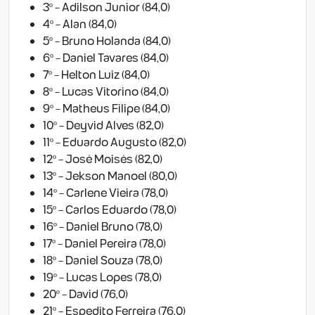
3º - Adilson Junior (84,0)
4º - Alan (84,0)
5º - Bruno Holanda (84,0)
6º - Daniel Tavares (84,0)
7º - Helton Luiz (84,0)
8º - Lucas Vitorino (84,0)
9º - Matheus Filipe (84,0)
10º - Deyvid Alves (82,0)
11º - Eduardo Augusto (82,0)
12º - José Moisés (82,0)
13º - Jekson Manoel (80,0)
14º - Carlene Vieira (78,0)
15º - Carlos Eduardo (78,0)
16º - Daniel Bruno (78,0)
17º - Daniel Pereira (78,0)
18º - Daniel Souza (78,0)
19º - Lucas Lopes (78,0)
20º - David (76,0)
21º - Espedito Ferreira (76,0)