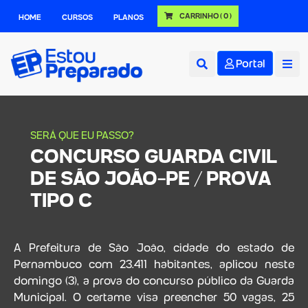
CARRINHO
( 0 )
HOME
CURSOS
PLANOS
Portal
SERÁ QUE EU PASSO?
CONCURSO GUARDA CIVIL
DE SÃO JOÃO-PE / PROVA
TIPO C
A Prefeitura de São João, cidade do estado de
Pernambuco com 23.411 habitantes, aplicou neste
domingo (3), a prova do concurso público da Guarda
Municipal. O certame visa preencher 50 vagas, 25