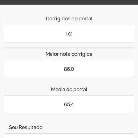
Corrigidos no portal
52
Maior nota corrigida
86,0
Média do portal
65,4
Seu Resultado