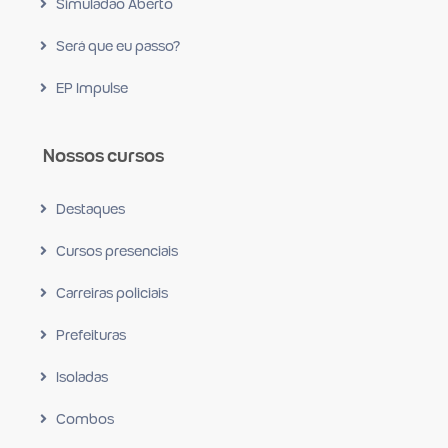
Simuladão Aberto
Será que eu passo?
EP Impulse
Nossos cursos
Destaques
Cursos presenciais
Carreiras policiais
Prefeituras
Isoladas
Combos