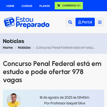
CARRINHO
( 0 )
HOME
CURSOS
PLANOS
Portal
Notícias
Home
Notícias
Concurso Penal Federal está em estudo e pode ofertar 978 vagas
Concurso Penal Federal está em
estudo e pode ofertar 978
vagas
18 de agosto de 2025 às 12h45m
Por Professor Isaquel Silva