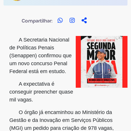
Compartilhar:
A Secretaria Nacional
de Políticas Penais
(Senappen) confirmou que
um novo concurso Penal
Federal está em
estudo
.
A expectativa é
conseguir preencher
quase
mil vagas
.
O órgão já encaminhou ao Ministério da
Gestão e da Inovação em Serviços Públicos
(MGI) um pedido para
criação de 978 vagas
,