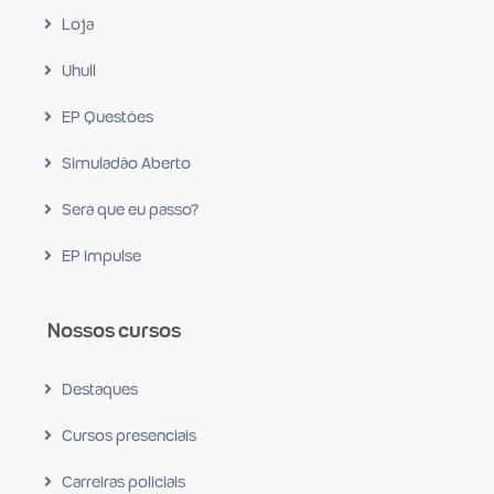
Loja
Uhull
EP Questões
Simuladão Aberto
Será que eu passo?
EP Impulse
Nossos cursos
Destaques
Cursos presenciais
Carreiras policiais