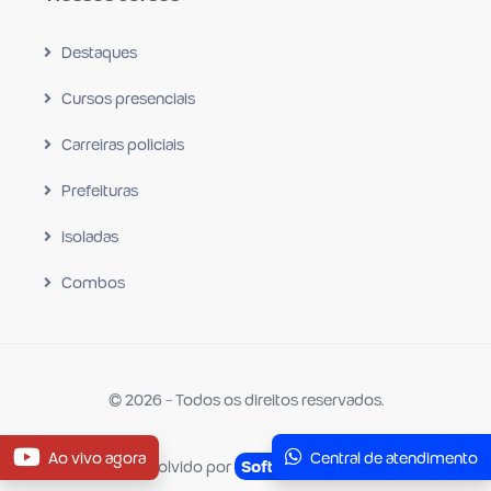
Destaques
Cursos presenciais
Carreiras policiais
Prefeituras
Isoladas
Combos
© 2026 - Todos os direitos reservados.
Ao vivo agora
Central de atendimento
Desenvolvido por
Software Criativo