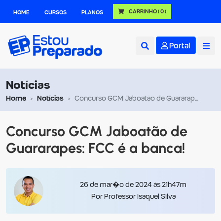
CARRINHO
( 0 )
HOME
CURSOS
PLANOS
Portal
Notícias
Home
Notícias
Concurso GCM Jaboatão de Guararapes: FCC é a banca!
Concurso GCM Jaboatão de
Guararapes: FCC é a banca!
26 de mar�o de 2024 às 21h47m
Por Professor Isaquel Silva