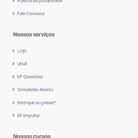
Política de privacidade
Fale Conosco
Nossos serviços
Loja
Uhull
EP Questões
Simuladão Aberto
Será que eu passo?
EP Impulse
Nossos cursos